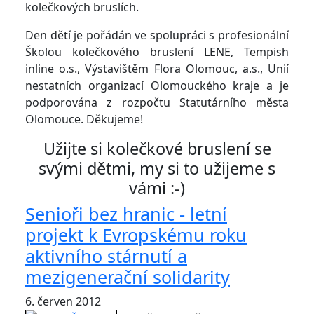
kolečkových bruslích.
Den dětí je pořádán ve spolupráci s profesionální
Školou kolečkového bruslení LENE, Tempish
inline o.s., Výstavištěm Flora Olomouc, a.s., Unií
nestatních organizací Olomouckého kraje a je
podporována z rozpočtu Statutárního města
Olomouce. Děkujeme!
Užijte si kolečkové bruslení se
svými dětmi, my si to užijeme s
vámi :-)
Senioři bez hranic - letní
projekt k Evropskému roku
aktivního stárnutí a
mezigenerační solidarity
6. červen 2012